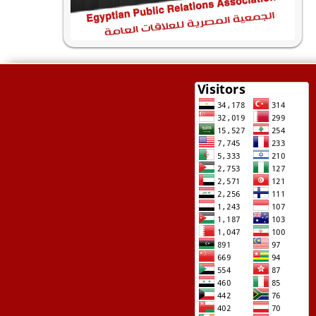
بروتوكول تعاون بين " العبيكان" والمصرية للعلاقات
العامة
تاريخ النشر :
01/01/2018
شهدت العاصمة المصرية القاهرة توقيع بروتوكول تعاون
مشترك بين الجمعية المصرية للعلاقات العامة ومؤسسة "
المزيد