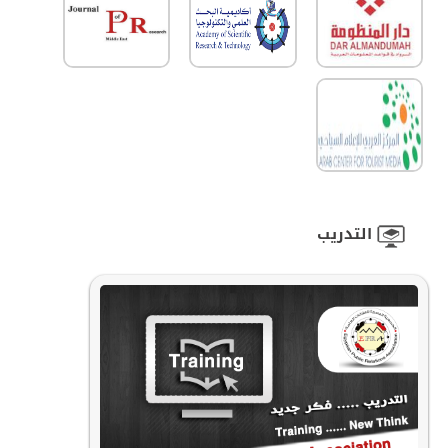
رئيس المصرية للعلاقات العامة يستقبل " الصبيحي
التدريب
" أمين المال في SAPRA
تاريخ النشر :
10/03/2018
استقبل الدكتور حاتم محمد عاطف رئيس الجمعية المصرية
للعلاقات العامة EPRA مؤخرًا بالعاصمة المصرية
المزيد