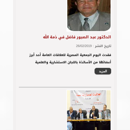
الدكتور عبد الصبور فاضل في ذمة الله
تاريخ النشر :
26/02/2019
فقدت اليوم الجمعية المصرية للعلاقات العامة أحد أبرز
أعضائها من الأساتذة باللجان الاستشارية والعلمية
المزيد
محاربتها بقانون لتداول المعلومات أهم توصيات
ندوة العلاقات العامة والشائعات