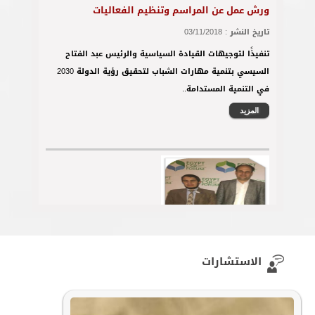
تنفيذًا لتوجيهات القيادة السياسية والرئيس عبد الفتاح
السيسي بتنمية مهارات الشباب لتحقيق رؤية الدولة 2030
في التنمية المستدامة..
المزيد
أعضاء EPRA يشاركون في الملتقى الدولي الرابع
للمسئولية الاجتماعية بالقاهرة
الاستشارات
تاريخ النشر :
06/05/2018
شارك أعضاء من المجلس التنفيذي للمصرية للعلاقات العامة
في فعاليات الملتقى الدولي الرابع للمسئولية الاجتماعية