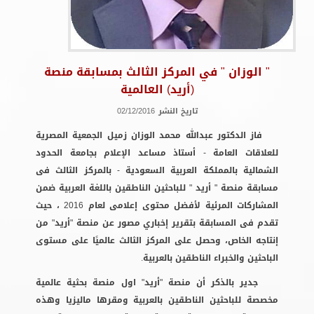
" الوزان " في المركز الثالث بمسابقة منصة
(أريد) العالمية
تاريخ النشر
02/12/2016
فاز الدكتور عبدالله محمد الوزان زميل الجمعية المصرية
للعلاقات العامة - أستاذ مساعد الإعلام بجامعة الحدود
الشمالية بالمملكة العربية السعودية - بالمركز الثالث فى
مسابقة منصة " أريد " للباحثين الناطقين باللغة العربية ضمن
المشاركات المرئية لأفضل محتوى إعلامى لعام 2016 ، حيث
تقدم فى المسابقة بتقرير إخباري مصور عن منصة "أريد" من
إنتاجه الخاص، وحصل على المركز الثالث عالميًا على مستوى
الباحثين والخبراء الناطقين بالعربية.
جدير بالذكر أن منصة "أريد" اول منصة بحثية عالمية
مخصصة للباحثين الناطقين بالعربية ومقرها ماليزيا وهذه