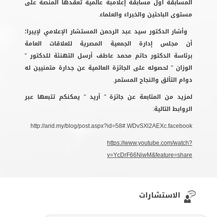
المسابقة اول مسابقة إعلامبة عالمية تعقدها المنصة على
مستوى الباحثين والخبراء والعلماء.
وأشار الدكتور سيد عبد الرحمن المستشار الإعلامي لإيبرا؛
أن مجلس إدارة الجمعية المصرية للعلاقات العامة
برئاسة الدكتور حاتم محمد عاطف أرسل التهنئة للدكتور "
الوزان " لحصوله على الجائزة العالمية عن جدارة متمنيين له
دوام التألق والنجاح المستمر.
لمزيد من المتابعة عن جائزة " أريد " يمكنكم تتبعها عبر
الروابط التالية:
http://arid.my/blog/post.aspx?id=58#.WDvSXl2AEXc.facebook
https://www.youtube.com/watch?
v=YcDrF66NiwM&feature=share
الاستشارات